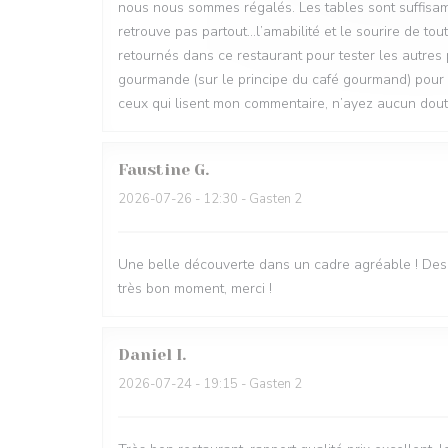
nous nous sommes régalés. Les tables sont suffisamm
retrouve pas partout…l’amabilité et le sourire de t
retournés dans ce restaurant pour tester les autres p
gourmande (sur le principe du café gourmand) pour 
ceux qui lisent mon commentaire, n’ayez aucun doute
Faustine
G
2026-07-26
- 12:30 - Gasten 2
Une belle découverte dans un cadre agréable ! Des 
très bon moment, merci !
Daniel
I
2026-07-24
- 19:15 - Gasten 2