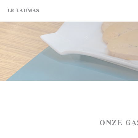
Cookies beheer paneel
LE LAUMAS
ONZE G