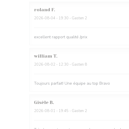
roland
F
2026-08-04
- 19:30 - Gasten 2
excellent rapport qualité /prix
william
T
2026-08-02
- 12:30 - Gasten 8
Toujours parfait! Une équipe au top Bravo
Gisèle
B
2026-08-01
- 19:45 - Gasten 2