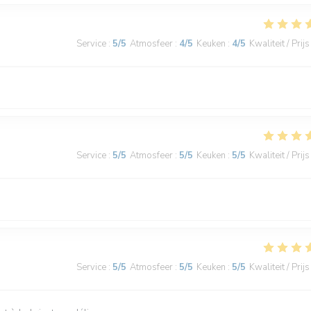
Service
:
5
/5
Atmosfeer
:
4
/5
Keuken
:
4
/5
Kwaliteit / Prijs
Service
:
5
/5
Atmosfeer
:
5
/5
Keuken
:
5
/5
Kwaliteit / Prijs
Service
:
5
/5
Atmosfeer
:
5
/5
Keuken
:
5
/5
Kwaliteit / Prijs