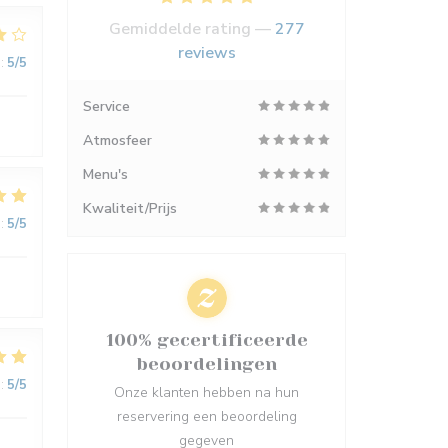
Gemiddelde rating —
277
reviews
:
5
/5
Service
Atmosfeer
Menu's
Kwaliteit/Prijs
:
5
/5
100% gecertificeerde
beoordelingen
:
5
/5
Onze klanten hebben na hun
reservering een beoordeling
gegeven