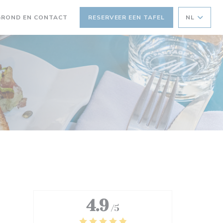
GROND EN CONTACT
RESERVEER EEN TAFEL
NL
4.9
/5