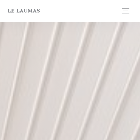
Personalizzazione delle tue scelte sui cookie
LE LAUMAS