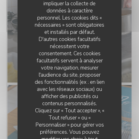
impliquer la collecte de
données à caractère
personnel. Les cookies dits «
nécessaires » sont obligatoires
et installés par défaut.
D'autres cookies facultatifs
nécessitent votre
consentement. Ces cookies
facultatifs servent à analyser
votre navigation, mesurer
l'audience du site, proposer
des fonctionnalités (ex : en lien
avec les réseaux sociaux) ou
afficher des publicités ou
LE LAUMAS
contenus personnalisés.
Cliquez sur « Tout accepter », «
Tout refuser » ou «
Personnaliser » pour gérer vos
préférences. Vous pouvez