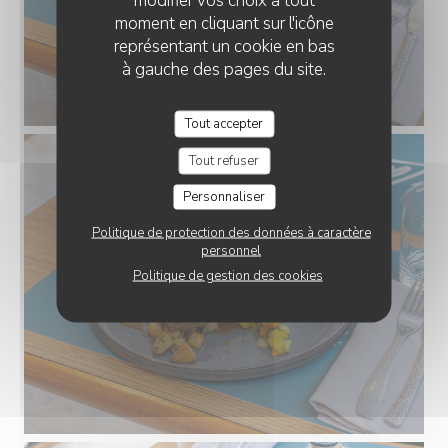
modifier vos choix à tout
moment en cliquant sur l'icône
représentant un cookie en bas
à gauche des pages du site.
Tout accepter
Tout refuser
Personnaliser
Politique de protection des données à caractère
personnel
Politique de gestion des cookies