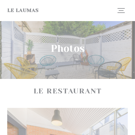
Personnalisation de vos choix en matière de cookies
LE LAUMAS
Photos
LE RESTAURANT