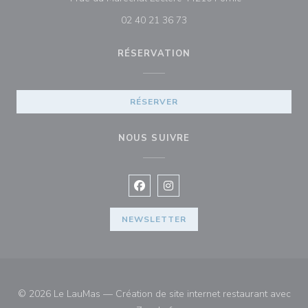
02 40 21 36 73
RÉSERVATION
RÉSERVER
NOUS SUIVRE
Facebook ((ouvre une nouvelle fenê
Instagram ((ouvre une nouvell
NEWSLETTER
© 2026 Le LauMas — Création de site internet restaurant avec